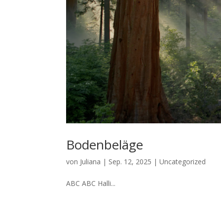
Bodenbeläge
von
Juliana
|
Sep. 12, 2025
|
Uncategorized
ABC ABC Halli...