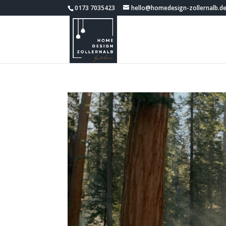
0173 7035423
hello@homedesign-zollernalb.d