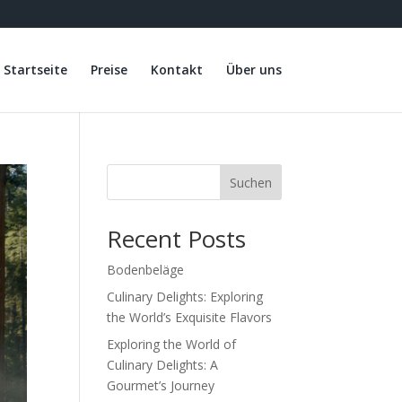
Startseite
Preise
Kontakt
Über uns
Suchen
Recent Posts
Bodenbeläge
Culinary Delights: Exploring
the World’s Exquisite Flavors
Exploring the World of
Culinary Delights: A
Gourmet’s Journey